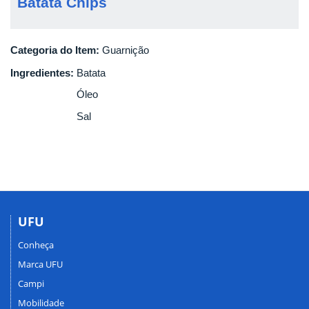
Batata Chips
Categoria do Item:
Guarnição
Ingredientes:
Batata
Óleo
Sal
UFU
Conheça
Marca UFU
Campi
Mobilidade