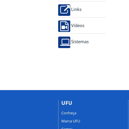
Links
Vídeos
Sistemas
UFU
Conheça
Marca UFU
Campi