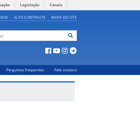
mação
Legislação
Canais
DADE
ALTO CONTRASTE
MAPA DO SITE
ar
Perguntas frequentes
Fale conosco