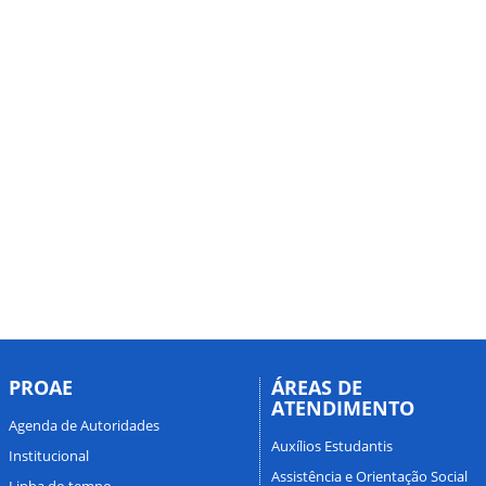
PROAE
ÁREAS DE
ATENDIMENTO
Agenda de Autoridades
Auxílios Estudantis
Institucional
Assistência e Orientação Social
Linha do tempo