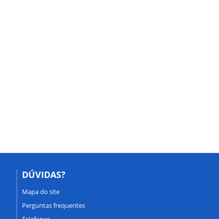
DÚVIDAS?
Mapa do site
Perguntas frequentes
Telefones