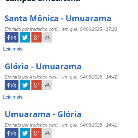
Santa Mônica - Umuarama
Enviado por
frederico.corti...
em qua, 04/06/2025 - 17:23
 (0)

Leia mais
sobre
Santa
Mônica
Glória - Umuarama
-
Umuarama
Enviado por
frederico.corti...
em qua, 04/06/2025 - 14:42
 (0)

Leia mais
sobre
Glória
-
Umuarama - Glória
Umuarama
Enviado por
frederico.corti...
em qua, 04/06/2025 - 14:41
 (0)
