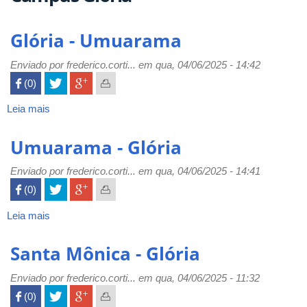
Glória - Umuarama
Enviado por
frederico.corti...
em qua, 04/06/2025 - 14:42
 (0)

Leia mais
sobre
Glória
-
Umuarama - Glória
Umuarama
Enviado por
frederico.corti...
em qua, 04/06/2025 - 14:41
 (0)

Leia mais
sobre
Umuarama
-
Santa Mônica - Glória
Glória
Enviado por
frederico.corti...
em qua, 04/06/2025 - 11:32
 (0)
