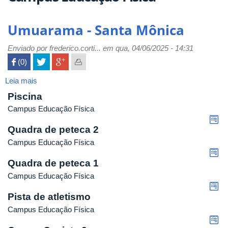
Umuarama - Santa Mônica
Enviado por
frederico.corti...
em qua, 04/06/2025 - 14:31
 (0)

Leia mais
sobre
Umuarama
Piscina
-
Campus Educação Física
Santa
Mônica
Quadra de peteca 2
Campus Educação Física
Quadra de peteca 1
Campus Educação Física
Pista de atletismo
Campus Educação Física