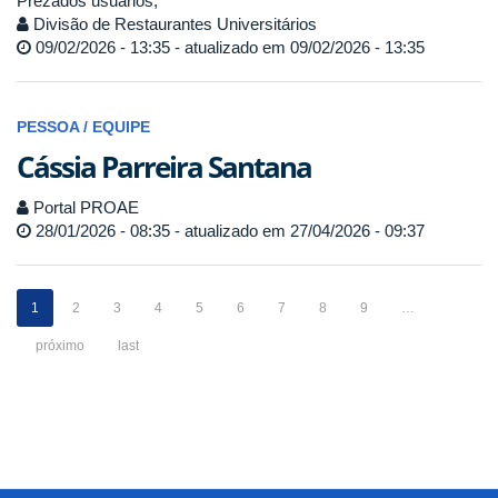
Prezados usuários,
Divisão de Restaurantes Universitários
09/02/2026 - 13:35 - atualizado em 09/02/2026 - 13:35
PESSOA / EQUIPE
Cássia Parreira Santana
Portal PROAE
28/01/2026 - 08:35 - atualizado em 27/04/2026 - 09:37
1
2
3
4
5
6
7
8
9
…
próximo
last