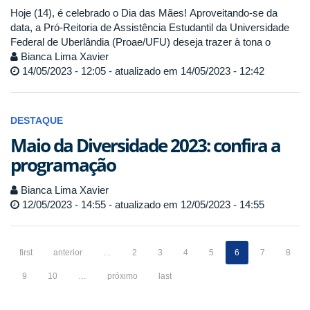
Hoje (14), é celebrado o Dia das Mães! Aproveitando-se da
data, a Pró-Reitoria de Assistência Estudantil da Universidade
Federal de Uberlândia (Proae/UFU) deseja trazer à tona o
Bianca Lima Xavier
14/05/2023 - 12:05 - atualizado em 14/05/2023 - 12:42
DESTAQUE
Maio da Diversidade 2023: confira a
programação
Bianca Lima Xavier
12/05/2023 - 14:55 - atualizado em 12/05/2023 - 14:55
first
anterior
…
2
3
4
5
6
7
8
9
10
…
próximo
last