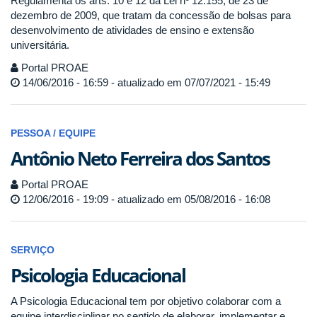
Regulamenta os arts. 10 e 12 da Lei nº 12.155, de 23 de
dezembro de 2009, que tratam da concessão de bolsas para
desenvolvimento de atividades de ensino e extensão
universitária.
Portal PROAE
14/06/2016 - 16:59 - atualizado em 07/07/2021 - 15:49
PESSOA / EQUIPE
Antônio Neto Ferreira dos Santos
Portal PROAE
12/06/2016 - 19:09 - atualizado em 05/08/2016 - 16:08
SERVIÇO
Psicologia Educacional
A Psicologia Educacional tem por objetivo colaborar com a
equipe interdisciplinar no sentido de elaborar, implementar e