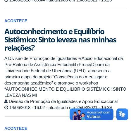
ACONTECE
Autoconhecimento e Equilíbrio
Sistêmico: Sinto leveza nas minhas
relações?
A Divisão de Promoção de Igualdades e Apoio Educacional da
Pró-Reitoria de Assistência Estudantil (Proae/Dipae) da
Universidade Federal de Uberlândia (UFU) apresenta a
primeira etapa do projeto “Consciência do meu lugar e
desempenho acadêmico” e promove o workshop
“AUTOCONHECIMENTO E EQUILÍBRIO SISTÊMICO: SINTO
LEVEZA NAS MI
Divisão de Promoção de Igualdades e Apoio Educacional
14/06/2018 - 16:02 - atualizado em 25/03/2021 - 16:39
ACONTECE