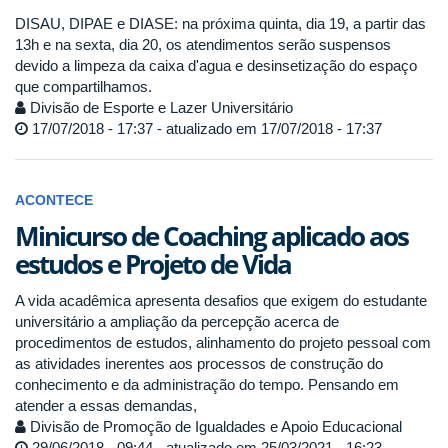
DISAU, DIPAE e DIASE: na próxima quinta, dia 19, a partir das
13h e na sexta, dia 20, os atendimentos serão suspensos
devido a limpeza da caixa d'agua e desinsetização do espaço
que compartilhamos.
Divisão de Esporte e Lazer Universitário
17/07/2018 - 17:37 - atualizado em 17/07/2018 - 17:37
ACONTECE
Minicurso de Coaching aplicado aos
estudos e Projeto de Vida
A vida acadêmica apresenta desafios que exigem do estudante
universitário a ampliação da percepção acerca de
procedimentos de estudos, alinhamento do projeto pessoal com
as atividades inerentes aos processos de construção do
conhecimento e da administração do tempo. Pensando em
atender a essas demandas,
Divisão de Promoção de Igualdades e Apoio Educacional
29/06/2018 - 09:44 - atualizado em 25/03/2021 - 16:23