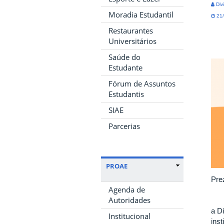
Divi
Moradia Estudantil
21/
Restaurantes
Universitários
Saúde do
Estudante
Fórum de Assuntos
Estudantis
SIAE
Parcerias
PROAE
Pre
Agenda de
Autoridades
a D
Institucional
inst