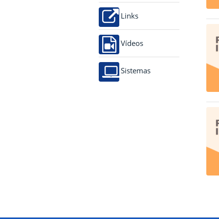
Links
Vídeos
Sistemas