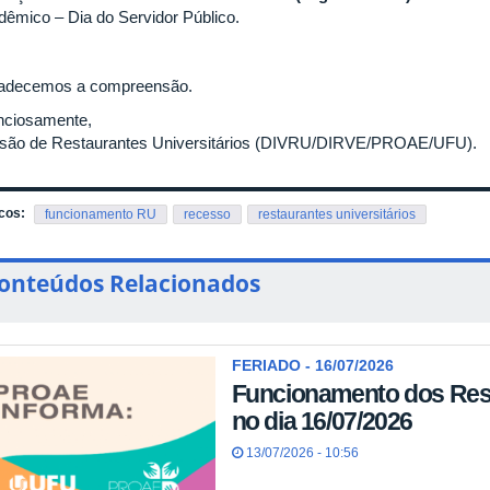
dêmico – Dia do Servidor Público.
adecemos a compreensão.
nciosamente,
isão de Restaurantes Universitários (DIVRU/DIRVE/PROAE/UFU).
cos:
funcionamento RU
recesso
restaurantes universitários
onteúdos Relacionados
FERIADO - 16/07/2026
Funcionamento dos Rest
no dia 16/07/2026
13/07/2026 - 10:56