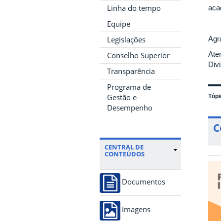
Linha do tempo
aca
Equipe
Agr
Legislações
Ate
Conselho Superior
Div
Transparência
Programa de
Gestão e
Tópi
Desempenho
C
CENTRAL DE
CONTEÚDOS
Documentos
Imagens