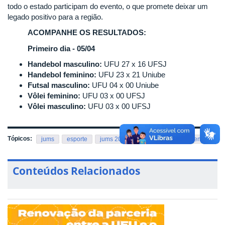
todo o estado participam do evento, o que promete deixar um
legado positivo para a região.
ACOMPANHE OS RESULTADOS:
Primeiro dia - 05/04
Handebol masculino:
UFU 27 x 16 UFSJ
Handebol feminino:
UFU 23 x 21 Uniube
Futsal masculino:
UFU 04 x 00 Uniube
Vôlei feminino:
UFU 03 x 00 UFSJ
Vôlei masculino:
UFU 03 x 00 UFSJ
Tópicos:
jums
esporte
jums 2023
equipes de treinamento
Conteúdos Relacionados