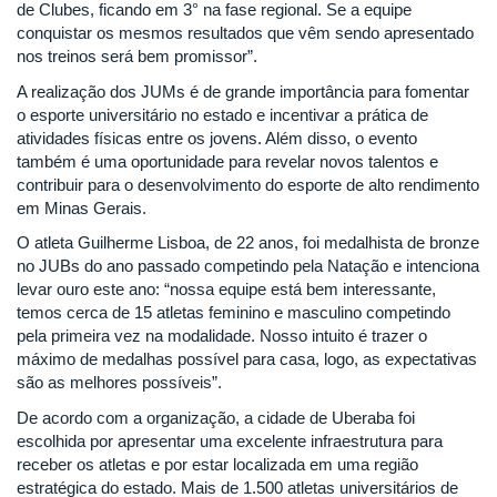
de Clubes, ficando em 3° na fase regional. Se a equipe
conquistar os mesmos resultados que vêm sendo apresentado
nos treinos será bem promissor”.
A realização dos JUMs é de grande importância para fomentar
o esporte universitário no estado e incentivar a prática de
atividades físicas entre os jovens. Além disso, o evento
também é uma oportunidade para revelar novos talentos e
contribuir para o desenvolvimento do esporte de alto rendimento
em Minas Gerais.
O atleta Guilherme Lisboa, de 22 anos, foi medalhista de bronze
no JUBs do ano passado competindo pela Natação e intenciona
levar ouro este ano: “nossa equipe está bem interessante,
temos cerca de 15 atletas feminino e masculino competindo
pela primeira vez na modalidade. Nosso intuito é trazer o
máximo de medalhas possível para casa, logo, as expectativas
são as melhores possíveis”.
De acordo com a organização, a cidade de Uberaba foi
escolhida por apresentar uma excelente infraestrutura para
receber os atletas e por estar localizada em uma região
estratégica do estado. Mais de 1.500 atletas universitários de