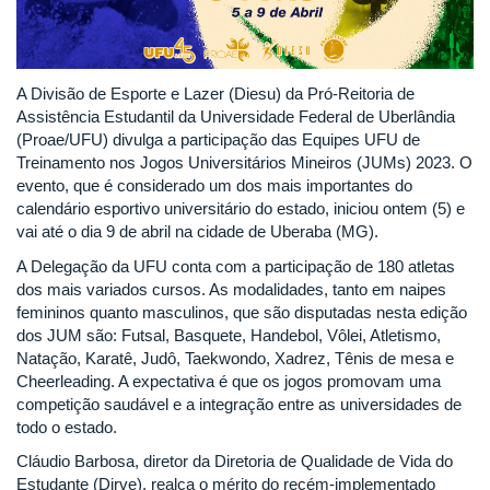
A Divisão de Esporte e Lazer (Diesu) da Pró-Reitoria de
Assistência Estudantil da Universidade Federal de Uberlândia
(Proae/UFU) divulga a participação das Equipes UFU de
Treinamento nos Jogos Universitários Mineiros (JUMs) 2023. O
evento, que é considerado um dos mais importantes do
calendário esportivo universitário do estado, iniciou ontem (5) e
vai até o dia 9 de abril na cidade de Uberaba (MG).
A Delegação da UFU conta com a participação de 180 atletas
dos mais variados cursos. As modalidades, tanto em naipes
femininos quanto masculinos, que são disputadas nesta edição
dos JUM são: Futsal, Basquete, Handebol, Vôlei, Atletismo,
Natação, Karatê, Judô, Taekwondo, Xadrez, Tênis de mesa e
Cheerleading. A expectativa é que os jogos promovam uma
competição saudável e a integração entre as universidades de
todo o estado.
Cláudio Barbosa, diretor da Diretoria de Qualidade de Vida do
Estudante (Dirve), realça o mérito do recém-implementado