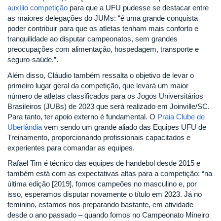
auxílio competição
para que a UFU pudesse se destacar entre
as maiores delegações do JUMs: “é uma grande conquista
poder contribuir para que os atletas tenham mais conforto e
tranquilidade ao disputar campeonatos, sem grandes
preocupações com alimentação, hospedagem, transporte e
seguro-saúde.”.
Além disso, Cláudio também ressalta o objetivo de levar o
primeiro lugar geral da competição, que levará um maior
número de atletas classificados para os Jogos Universitários
Brasileiros (JUBs) de 2023 que será realizado em Joinville/SC.
Para tanto, ter apoio externo é fundamental. O
Praia Clube de
Uberlândia
vem sendo um grande aliado das Equipes UFU de
Treinamento, proporcionando profissionais capacitados e
experientes para comandar as equipes.
Rafael Tim é técnico das equipes de handebol desde 2015 e
também está com as expectativas altas para a competição: “na
última edição [2019], fomos campeões no masculino e, por
isso, esperamos disputar novamente o título em 2023. Já no
feminino, estamos nos preparando bastante, em atividade
desde o ano passado – quando fomos no Campeonato Mineiro