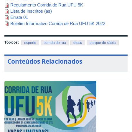
Regulamento Corrida de Rua UFU 5K
Lista de Inscritos (as)
Errata 01
Boletim Informativo Corrida de Rua UFU 5K 2022
Tópicos:
esporte
corrida de rua
diesu
parque do sábia
Conteúdos Relacionados