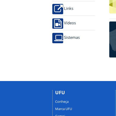
Links
Vídeos
Sistemas
UFU
Conheça
Marca UFU
Campi