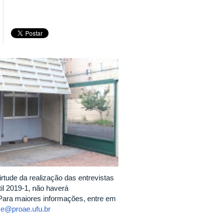
rtude da realização das entrevistas
til 2019-1, não haverá
. Para maiores informações, entre em
se@proae.ufu.br