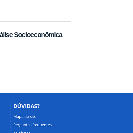
álise Socioeconômica
DÚVIDAS?
Mapa do site
Perguntas frequentes
Telefones