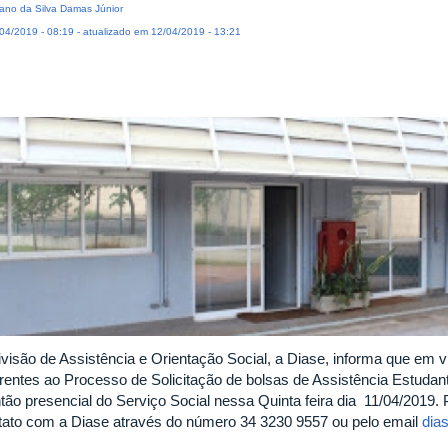
iano da Silva Damas Júnior
04/2019 - 08:19 - atualizado em 12/04/2019 - 13:21
ivisão de Assistência e Orientação Social, a Diase, informa que em vi
erentes ao Processo de Solicitação de bolsas de Assistência Estudan
ntão presencial do Serviço Social nessa Quinta feira dia 11/04/2019
tato com a Diase através do número 34 3230 9557 ou pelo email
dia