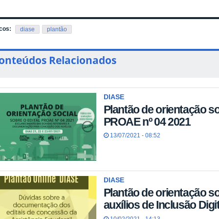
cos:
diase
plantão
onteúdos Relacionados
DIASE
Plantão de orientação so
PROAE nº 04 2021
13/07/2021 - 08:52
DIASE
Plantão de orientação so
auxílios de Inclusão Digit
10/02/2021 - 14:13