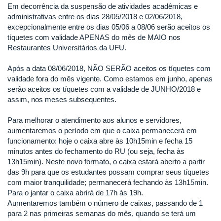
Em decorrência da suspensão de atividades acadêmicas e
administrativas entre os dias 28/05/2018 e 02/06/2018,
excepcionalmente entre os dias 05/06 a 08/06 serão aceitos os
tíquetes com validade APENAS do mês de MAIO nos
Restaurantes Universitários da UFU.
Após a data 08/06/2018, NÃO SERÃO aceitos os tíquetes com
validade fora do mês vigente. Como estamos em junho, apenas
serão aceitos os tíquetes com a validade de JUNHO/2018 e
assim, nos meses subsequentes.
Para melhorar o atendimento aos alunos e servidores,
aumentaremos o período em que o caixa permanecerá em
funcionamento: hoje o caixa abre às 10h15min e fecha 15
minutos antes do fechamento do RU (ou seja, fecha às
13h15min). Neste novo formato, o caixa estará aberto a partir
das 9h para que os estudantes possam comprar seus tíquetes
com maior tranquilidade; permanecerá fechando às 13h15min.
Para o jantar o caixa abrirá de 17h às 19h.
Aumentaremos também o número de caixas, passando de 1
para 2 nas primeiras semanas do mês, quando se terá um