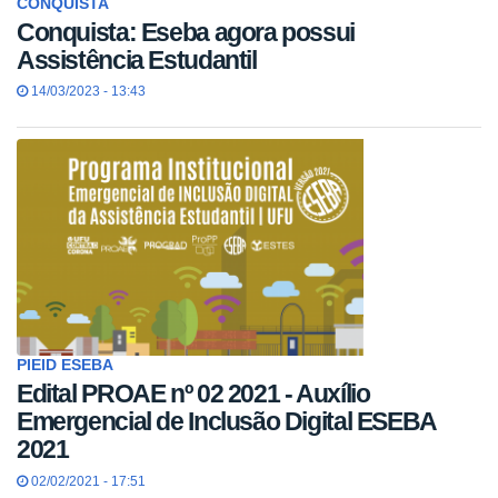
CONQUISTA
Conquista: Eseba agora possui
Assistência Estudantil
14/03/2023 - 13:43
PIEID ESEBA
​Edital PROAE nº 02 2021 - Auxílio
Emergencial de Inclusão Digital ESEBA
2021
02/02/2021 - 17:51