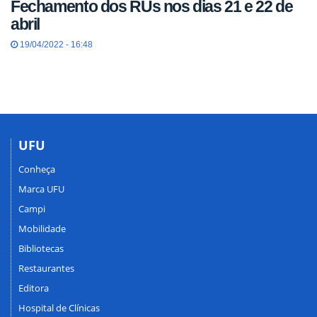
Fechamento dos RUs nos dias 21 e 22 de
abril
19/04/2022 - 16:48
UFU
Conheça
Marca UFU
Campi
Mobilidade
Bibliotecas
Restaurantes
Editora
Hospital de Clínicas