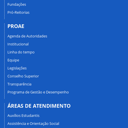
Fundações
Pró-Reitorias
PROAE
Agenda de Autoridades
Institucional
Linha do tempo
Equipe
Legislações
Conselho Superior
Transparência
Programa de Gestão e Desempenho
ÁREAS DE ATENDIMENTO
Auxílios Estudantis
Assistência e Orientação Social