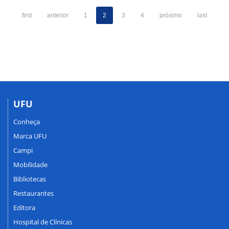
first
anterior
1
2
3
4
próximo
last
UFU
Conheça
Marca UFU
Campi
Mobilidade
Bibliotecas
Restaurantes
Editora
Hospital de Clínicas