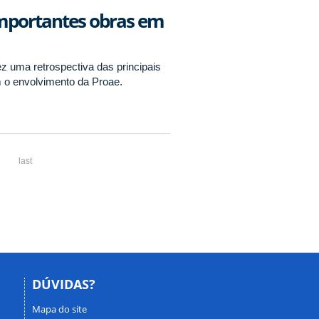
 importantes obras em
fez uma retrospectiva das principais
m o envolvimento da Proae.
last
DÚVIDAS?
Mapa do site