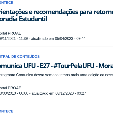
ONTECE
ientações e recomendações para retorno
radia Estudantil
ortal PROAE
9/11/2021 - 11:39 - atualizado em 05/04/2023 - 09:44
NTRAL DE CONTEÚDOS
munica UFU - E27 - #TourPelaUFU - Mora
programa Comunica dessa semana temos mais uma edição da noss
ortal PROAE
3/09/2019 - 00:00 - atualizado em 03/12/2020 - 09:27
ONTECE