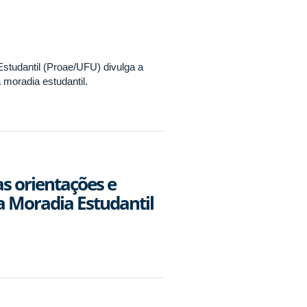
Estudantil (Proae/UFU) divulga a
 moradia estudantil.
as orientações e
 Moradia Estudantil