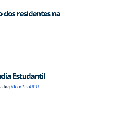
 dos residentes na
dia Estudantil
a tag
#TourPelaUFU
.