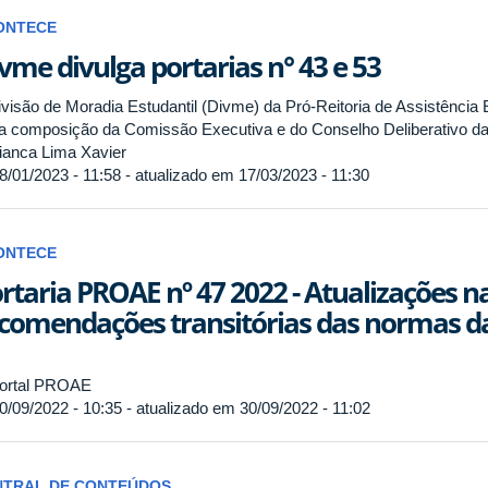
ONTECE
vme divulga portarias n° 43 e 53
ivisão de Moradia Estudantil (Divme) da Pró-Reitoria de Assistência 
a composição da Comissão Executiva e do Conselho Deliberativo da
anca Lima Xavier
8/01/2023 - 11:58 - atualizado em 17/03/2023 - 11:30
ONTECE
rtaria PROAE nº 47 2022 - Atualizações n
comendações transitórias das normas da
ortal PROAE
0/09/2022 - 10:35 - atualizado em 30/09/2022 - 11:02
NTRAL DE CONTEÚDOS