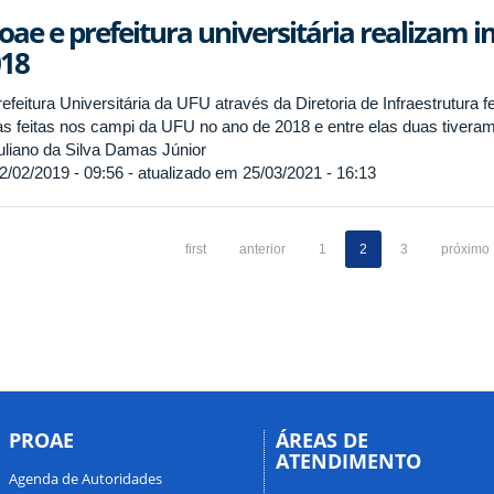
oae e prefeitura universitária realizam
18
efeitura Universitária da UFU através da Diretoria de Infraestrutura 
as feitas nos campi da UFU no ano de 2018 e entre elas duas tivera
liano da Silva Damas Júnior
2/02/2019 - 09:56 - atualizado em 25/03/2021 - 16:13
first
anterior
1
2
3
próximo
PROAE
ÁREAS DE
ATENDIMENTO
Agenda de Autoridades