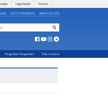
mação
Legislação
Canais
DADE
ALTO CONTRASTE
MAPA DO SITE
ar
Perguntas frequentes
Fale conosco