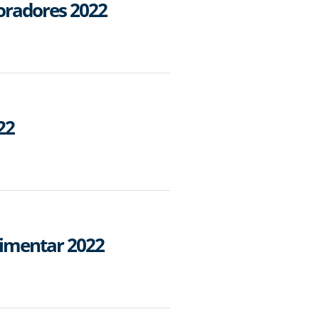
oradores 2022
22
limentar 2022