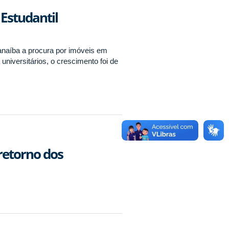
Estudantil
ranaíba a procura por imóveis em
niversitários, o crescimento foi de
retorno dos