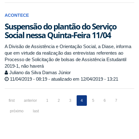
ACONTECE
Suspensão do plantão do Serviço
Social nessa Quinta-Feira 11/04
A Divisão de Assistência e Orientação Social, a Diase, informa
que em virtude da realização das entrevistas referentes ao
Processo de Solicitação de bolsas de Assistência Estudantil
2019-1, não haverá
Juliano da Silva Damas Júnior
11/04/2019 - 08:19 - atualizado em 12/04/2019 - 13:21
first
anterior
1
2
3
4
5
6
7
próximo
last