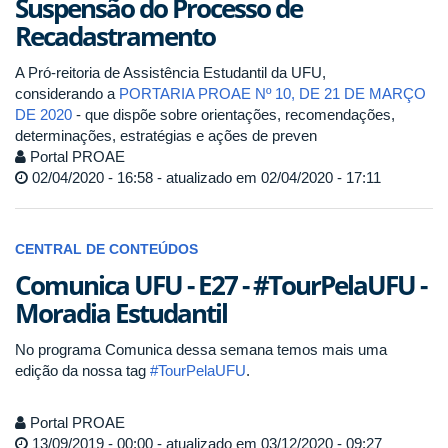
Suspensão do Processo de
Recadastramento
A Pró-reitoria de Assistência Estudantil da UFU,
considerando a
PORTARIA PROAE Nº 10, DE 21 DE MARÇO
DE 2020
- que dispõe sobre orientações, recomendações,
determinações, estratégias e ações de preven
Portal PROAE
02/04/2020 - 16:58 - atualizado em 02/04/2020 - 17:11
CENTRAL DE CONTEÚDOS
Comunica UFU - E27 - #TourPelaUFU -
Moradia Estudantil
No programa Comunica dessa semana temos mais uma
edição da nossa tag
#TourPelaUFU
.
Portal PROAE
13/09/2019 - 00:00 - atualizado em 03/12/2020 - 09:27