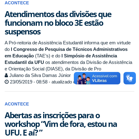
ACONTECE
Atendimentos das divisões que
funcionam no bloco 3E estão
suspensos
A Pró-reitoria de Assistência Estudantil informa que em virtude
do
I Congresso de Pesquisa de Técnicos Administrativos
em Educação
(TAE’s) e do
I Simpósio de Assistência
Estudantil da UFU
os atendimentos da Divisão de Assistência
e Orientação Social (DIASE), da Divisão de Pro
Juliano da Silva Damas Júnior
23/05/2019 - 08:58 - atualizado em 24/05/2019 - 09:46
ACONTECE
Abertas as inscrições para o
workshop “Vim de fora, estou na
UFU. E aí? ”