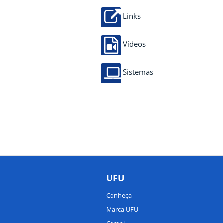
Links
Vídeos
Sistemas
UFU
Conheça
Marca UFU
Campi