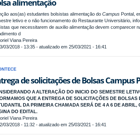
lsa alimentação
nção aos(as) estudantes bolsistas alimentação do
Campus
Pontal, e
estre letivo e o não funcionamento do Restaurante Universitário, i
sistas que necessitarem de auxilio alimentação devem comparecer
ndimento d
riel Viana Pereira
3/03/2018 - 13:35 - atualizado em 25/03/2021 - 16:41
ONTECE
trega de solicitações de Bolsas Campus 
NSIDERANDO A ALTERAÇÃO DO INICIO DO SEMESTRE LETI
FORMAMOS QUE A ENTREGA DE SOLICITAÇÕES DE BOLSAS 
TUDANTIL DA PRIMEIRA CHAMADA SERÁ DE 4 A 6 DE ABRIL
INA DO EDITAL.
riel Viana Pereira
2/03/2018 - 11:32 - atualizado em 25/03/2021 - 16:41