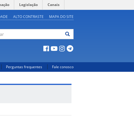
mação
Legislação
Canais
DADE
ALTO CONTRASTE
MAPA DO SITE
ar
Perguntas frequentes
Fale conosco