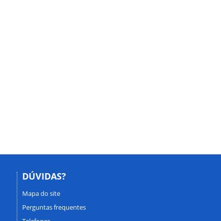
DÚVIDAS?
Mapa do site
Perguntas frequentes
Telefones