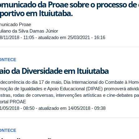
municado da Proae sobre o processo de 
portivo em Ituiutaba.
unicado Proae
liano da Silva Damas Júnior
8/11/2018 - 11:05 - atualizado em 25/03/2021 - 16:16
ONTECE
io da Diversidade em Ituiutaba
decorrência do dia 17 de maio, Dia Internacional do Combate à Homo
moção de Igualdades e Apoio Educacional (DIPAE) promoverá ativida
estras, rodas de conversas, intervenções artísticas e cine-debates p
ortal PROAE
1/05/2018 - 08:50 - atualizado em 14/05/2018 - 09:38
ONTECE