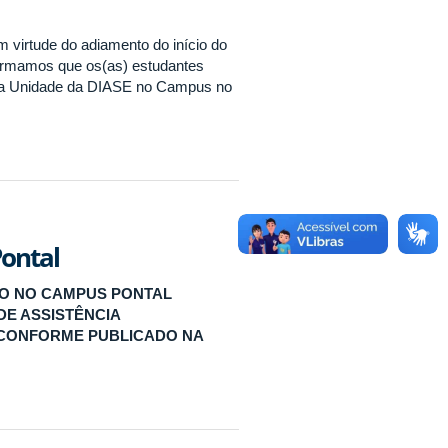
m virtude do adiamento do início do
nformamos que os(as) estudantes
 na Unidade da DIASE no Campus no
Pontal
VO NO CAMPUS PONTAL
DE ASSISTÊNCIA
, CONFORME PUBLICADO NA