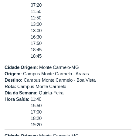
07:20
11:50
11:50
13:00
13:00
16:30
17:50
18:45
18:45
Cidade Origem:
Monte Carmelo-MG
Origem:
Campus Monte Carmelo - Araras
Destino:
Campus Monte Carmelo - Boa Vista
Rota:
Campus Monte Carmelo
Dia da Semana:
Quinta-Feira
Hora Saída:
11:40
15:50
17:00
18:20
19:20
Cidade Origem:
Monte Carmelo-MG