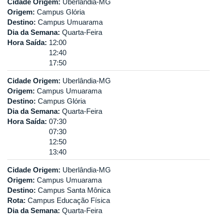
Cidade Origem:
Uberlândia-MG
Origem:
Campus Glória
Destino:
Campus Umuarama
Dia da Semana:
Quarta-Feira
Hora Saída:
12:00
12:40
17:50
Cidade Origem:
Uberlândia-MG
Origem:
Campus Umuarama
Destino:
Campus Glória
Dia da Semana:
Quarta-Feira
Hora Saída:
07:30
07:30
12:50
13:40
Cidade Origem:
Uberlândia-MG
Origem:
Campus Umuarama
Destino:
Campus Santa Mônica
Rota:
Campus Educação Física
Dia da Semana:
Quarta-Feira