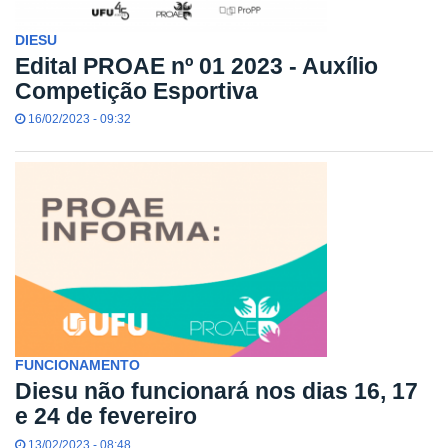
DIESU
Edital PROAE nº 01 2023 - Auxílio
Competição Esportiva
16/02/2023 - 09:32
FUNCIONAMENTO
Diesu não funcionará nos dias 16, 17
e 24 de fevereiro
13/02/2023 - 08:48