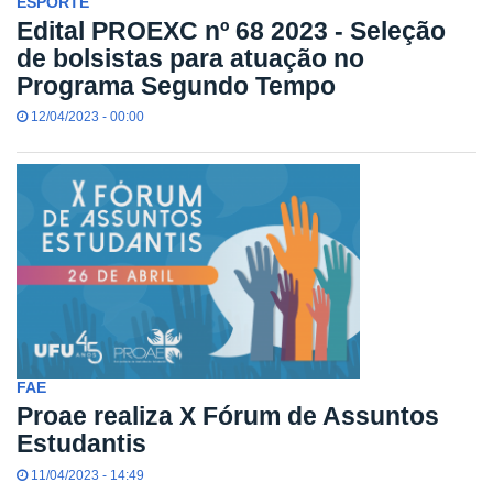
ESPORTE
Edital PROEXC nº 68 2023 - Seleção
de bolsistas para atuação no
Programa Segundo Tempo
12/04/2023 - 00:00
FAE
Proae realiza X Fórum de Assuntos
Estudantis
11/04/2023 - 14:49