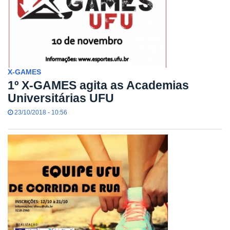
X-GAMES
1º X-GAMES agita as Academias
Universitárias UFU
23/10/2018 - 10:56