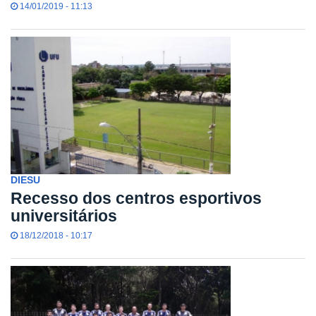
14/01/2019 - 11:13
DIESU
Recesso dos centros esportivos
universitários
18/12/2018 - 10:17