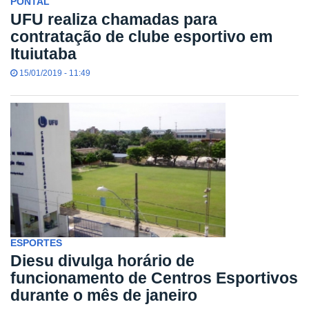
PONTAL
UFU realiza chamadas para
contratação de clube esportivo em
Ituiutaba
15/01/2019 - 11:49
ESPORTES
Diesu divulga horário de
funcionamento de Centros Esportivos
durante o mês de janeiro